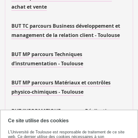
achat et vente
BUT TC parcours Business développement et
management de la relation client - Toulouse
BUT MP parcours Techniques
d’instrumentation - Toulouse
BUT MP parcours Matériaux et contrôles
physico-chimiques - Toulouse
BUT INFORMATIQUE parcours Réalisation
d'applications : conception, développement,
Ce site utilise des cookies
validation - Toulouse
L'Université de Toulouse est responsable de traitement de ce site
web. Ce dernier utilise des cookies nécessaires à son