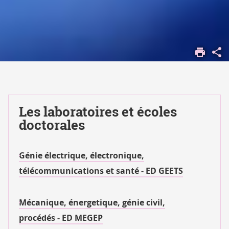
ACCUEIL
SCIENCES
POUR
L'INGÉNIEUR
Les laboratoires et écoles
doctorales
Génie électrique, électronique,
télécommunications et santé - ED GEETS
Mécanique, énergetique, génie civil,
procédés - ED MEGEP