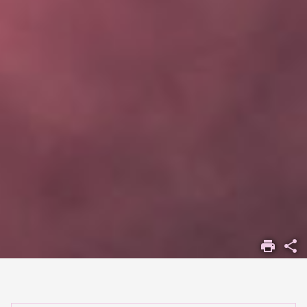
ACCUEIL
GESTION ET
COMMUNICATION