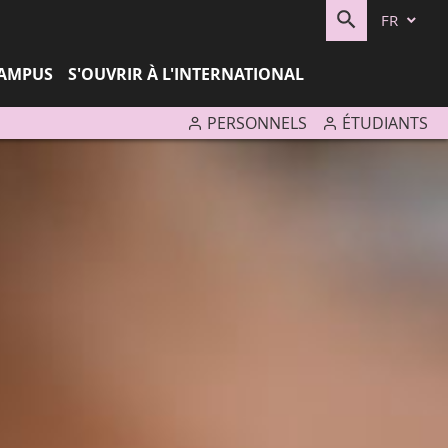
FR
RECHERC
CAMPUS
S'OUVRIR À L'INTERNATIONAL
PERSONNELS
ÉTUDIANTS