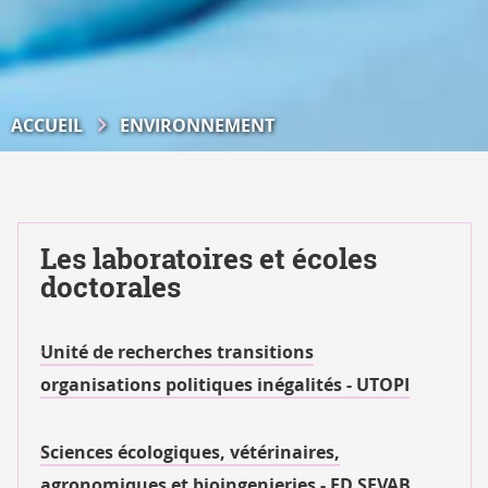
ACCUEIL
ENVIRONNEMENT
Les laboratoires et écoles
doctorales
Unité de recherches transitions
organisations politiques inégalités - UTOPI
Sciences écologiques, vétérinaires,
agronomiques et bioingenieries - ED SEVAB