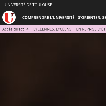
UNIVERSITÉ DE TOULOUSE
COMPRENDRE L'UNIVERSITÉ
S'ORIENTER, 
Accès direct
LYCÉENNES, LYCÉENS
EN REPRISE D'É