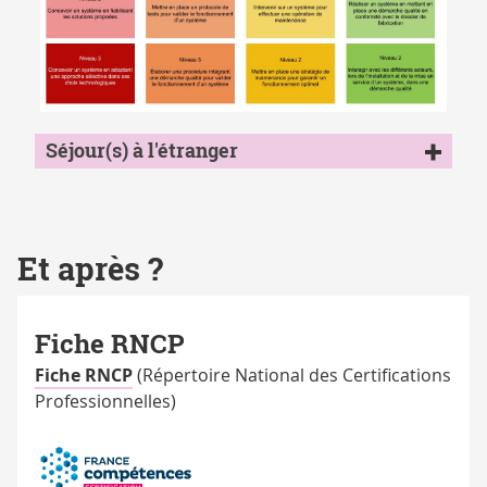
competences_geii_parcoursESE
Séjour(s) à l'étranger
Et après ?
Fiche RNCP
Fiche RNCP
(Répertoire National des Certifications
Professionnelles)