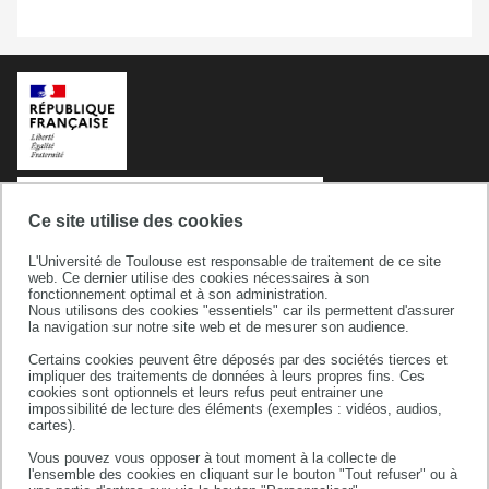
Ce site utilise des cookies
L'Université de Toulouse est responsable de traitement de ce site
web. Ce dernier utilise des cookies nécessaires à son
fonctionnement optimal et à son administration.
Nous utilisons des cookies "essentiels" car ils permettent d'assurer
la navigation sur notre site web et de mesurer son audience.
Université de Toulouse
Certains cookies peuvent être déposés par des sociétés tierces et
118 route de Narbonne
impliquer des traitements de données à leurs propres fins. Ces
31062 TOULOUSE CEDEX 9
cookies sont optionnels et leurs refus peut entrainer une
impossibilité de lecture des éléments (exemples : vidéos, audios,
téléphone +33 (0)5 61 55 66 11
cartes).
Vous pouvez vous opposer à tout moment à la collecte de
l'ensemble des cookies en cliquant sur le bouton "Tout refuser" ou à