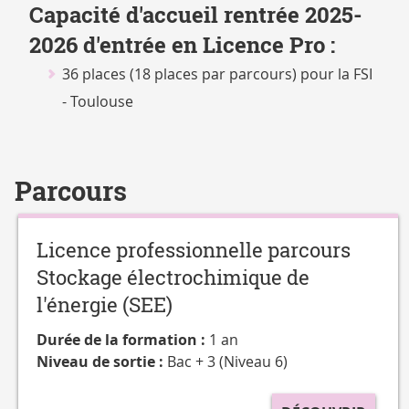
CATALOGUE
Capacité d'accueil rentrée 2025-
DES
2026 d'entrée en Licence Pro :
FORMATIONS
36 places (18 places par parcours) pour la FSI
- Toulouse
Parcours
Licence professionnelle parcours
Stockage électrochimique de
l'énergie (SEE)
Durée de la formation :
1 an
Niveau de sortie :
Bac + 3 (Niveau 6)