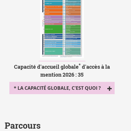
*
Capacité d'accueil globale
d'accès à la
mention 2026 : 35
* LA CAPACITÉ GLOBALE, C'EST QUOI ?
Parcours