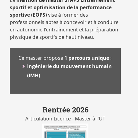
La
mention de master STAPS Entraînement
CATALOGUE
sportif et optimisation de la performance
DES
sportive (EOPS)
vise à former des
FORMATIONS
professionnels aptes à concevoir et à conduire
en autonomie l'entraînement et la préparation
physique de sportifs de haut niveau.
Ce master propose
1 parcours unique
:
Ingénierie du mouvement humain
(IMH)
Rentrée 2026
Articulation Licence - Master à l'UT