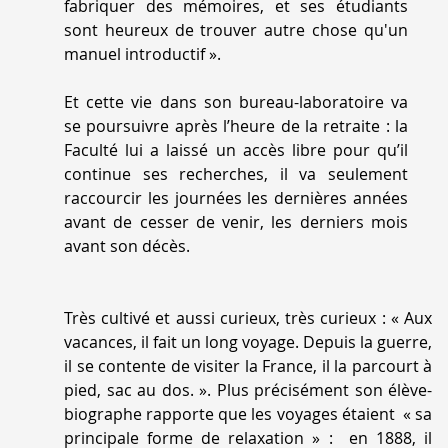
fabriquer des mémoires, et ses étudiants
sont heureux de trouver autre chose qu'un
manuel introductif
».
Et cette vie dans son bureau-laboratoire va
se poursuivre après l’heure de la retraite : la
Faculté lui a laissé un accès libre pour qu’il
continue ses recherches, il va seulement
raccourcir les journées les dernières années
avant de cesser de venir, les derniers mois
avant son décès.
Très cultivé et aussi curieux, très curieux : «
Aux
vacances, il fait un long voyage. Depuis la guerre,
il se contente de visiter la France, il la parcourt à
pied, sac au dos.
». Plus précisément son élève-
biographe rapporte que les voyages étaient «
sa
principale forme de relaxation
» : en 1888, il