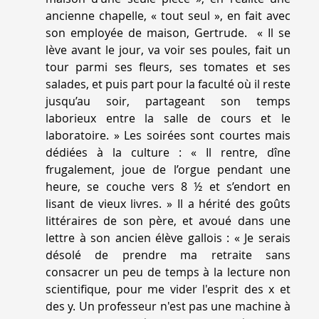
ancienne chapelle, «
tout seul
», en fait avec
son employée de maison, Gertrude. «
Il se
lève avant le jour, va voir ses poules, fait un
tour parmi ses fleurs, ses tomates et ses
salades, et puis part pour la faculté où il reste
jusqu’au soir, partageant son temps
laborieux entre la salle de cours et le
laboratoire.
» Les soirées sont courtes mais
dédiées à la culture : «
Il rentre, dîne
frugalement, joue de l’orgue pendant une
heure, se couche vers 8 ½ et s’endort en
lisant de vieux livres.
» Il a hérité des goûts
littéraires de son père, et avoué dans une
lettre à son ancien élève gallois : «
Je serais
désolé de prendre ma retraite sans
consacrer un peu de temps à la lecture non
scientifique, pour me vider l'esprit des x et
des y. Un professeur n'est pas une machine à