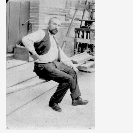
SCIENTIFIQUE
ET
COLLECTIONS
FONDS
INSTRUMENTAL