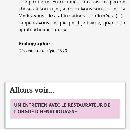
une pirouette. En résumé, nous savons peu de
choses à son sujet, alors suivons son conseil : «
Méfiez-vous des affirmations confirmées (…),
rappelez-vous ce que perd je t’aime, quand on
ajoute « beaucoup »
».
Bibliographie
:
Discours sur le style
, 1923
Allons voir...
UN ENTRETIEN AVEC LE RESTAURATEUR DE
L'ORGUE D'HENRI BOUASSE