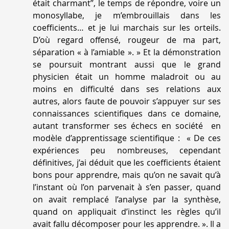
était charmant’’, le temps de répondre, voire un
monosyllabe, je m’embrouillais dans les
coefficients… et je lui marchais sur les orteils.
D’où regard offensé, rougeur de ma part,
séparation « à l’amiable ».
» Et la démonstration
se poursuit montrant aussi que le grand
physicien était un homme maladroit ou au
moins en difficulté dans ses relations aux
autres, alors faute de pouvoir s’appuyer sur ses
connaissances scientifiques dans ce domaine,
autant transformer ses échecs en société en
modèle d’apprentissage scientifique : «
De ces
expériences peu nombreuses, cependant
définitives, j’ai déduit que les coefficients étaient
bons pour apprendre, mais qu’on ne savait qu’à
l’instant où l’on parvenait à s’en passer, quand
on avait remplacé l’analyse par la synthèse,
quand on appliquait d’instinct les règles qu’il
avait fallu décomposer pour les apprendre
. ». Il a