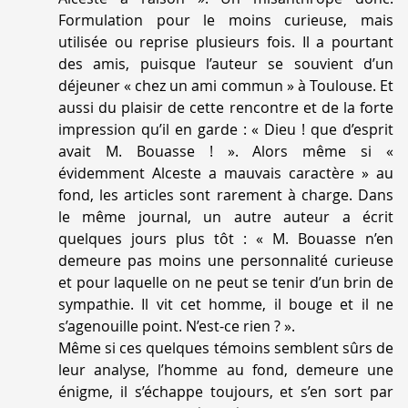
Formulation pour le moins curieuse, mais
utilisée ou reprise plusieurs fois. Il a pourtant
des amis, puisque l’auteur se souvient d’un
déjeuner «
chez un ami commun
» à Toulouse. Et
aussi du plaisir de cette rencontre et de la forte
impression qu’il en garde : «
Dieu ! que d’esprit
avait M. Bouasse !
». Alors même si «
évidemment Alceste a mauvais caractère
» au
fond, les articles sont rarement à charge. Dans
le même journal, un autre auteur a écrit
quelques jours plus tôt : «
M. Bouasse n’en
demeure pas moins une personnalité curieuse
et pour laquelle on ne peut se tenir d’un brin de
sympathie. Il vit cet homme, il bouge et il ne
s’agenouille point. N’est-ce rien ?
».
Même si ces quelques témoins semblent sûrs de
leur analyse, l’homme au fond,
demeure une
énigme, il s’échappe toujours, et s’en sort par