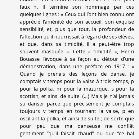
faux
». Il termine son hommage par ces
quelques lignes : «
Ceux qui l’ont bien connu ont
apprécié l’aménité de son accueil, son exquise
sensibilité, et, plus que tout, la profondeur de
l’affection qu’il nourrissait à l’égard de ses élèves,
et que, dans sa timidité, il a peut-être trop
souvent masquée
». Cette « timidité », Henri
Bouasse l’évoque à sa façon au détour d’une
démonstration, dans une
p
réface en 1917 : «
Quand je prenais des leçons de danse, je
comptais v temps pour la valse à trois temps, p
pour la polka, m pour la mazurque, s pour la
scottish, et ainsi de suite. (…) Mais je n’ai jamais
su danser parce que précisément je comptais
toujours v temps en tournant la valse, p en
oscillant la polka, et ainsi de suite ; de sorte que
pour peu que ma danseuse me confiât
gentiment ‘’qu’il faisait chaud’’ ou que ‘’ce bal