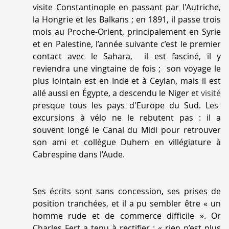
visite Constantinople en passant par l'Autriche,
la Hongrie et les Balkans ; en 1891, il passe trois
mois au Proche-Orient, principalement en Syrie
et en Palestine, l’année suivante c’est le premier
contact avec le Sahara, il est fasciné, il y
reviendra une vingtaine de fois ; son voyage le
plus lointain est en Inde et à Ceylan, mais il est
allé aussi en Égypte, a descendu le Niger et
visité
presque tous les pays d'Europe du Sud. Les
excursions à vélo ne le rebutent pas : il a
souvent longé le Canal du Midi pour retrouver
son ami et collègue Duhem en villégiature à
Cabrespine dans l’Aude.
Ses écrits sont sans concession, ses prises de
position tranchées, et il a pu sembler être « un
homme rude et de commerce difficile ». Or
Charles Fert a tenu à rectifier : «
rien n’est plus