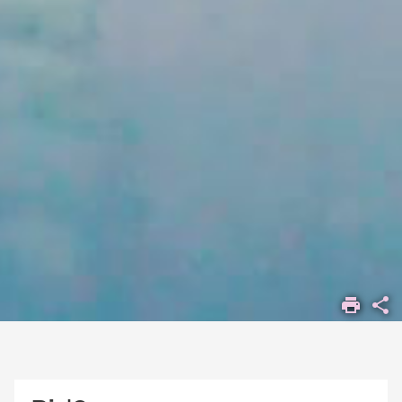
ACCUEIL
DÉCOUVRIR
LA
RECHERCHE
GRANDS