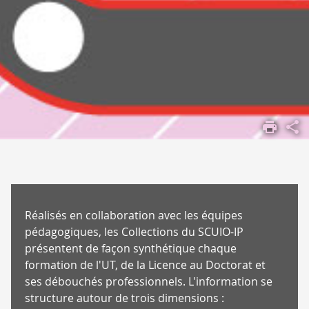
ACCUEIL
S'ORIENTER,
SE FORMER
S'INFORMER,
S'ORIENTER,
S'INSÉRER
Réalisés en collaboration avec les équipes
MÉTIERS,
pédagogiques, les Collections du SCUIO-IP
SECTEURS ET
présentent de façon synthétique chaque
ENTREPRISES
formation de l'UT, de la Licence au Doctorat et
ses débouchés professionnels. L'information se
structure autour de trois dimensions :