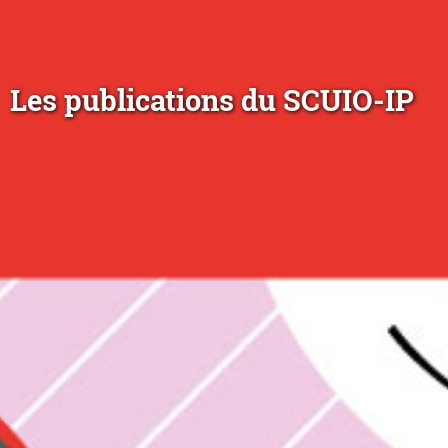
Les publications du SCUIO-IP