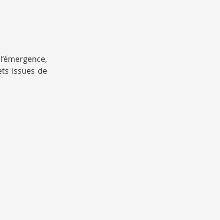
 l’émergence,
jets issues de