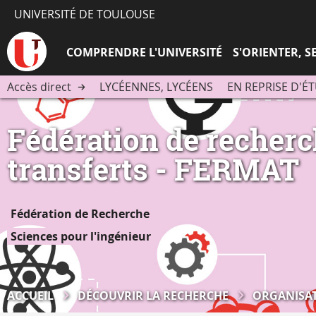
UNIVERSITÉ DE TOULOUSE
COMPRENDRE L'UNIVERSITÉ
S'ORIENTER, 
Accès direct
LYCÉENNES, LYCÉENS
EN REPRISE D'É
Fédération de recherc
transferts - FERMAT
Fédération de Recherche
Sciences pour l'ingénieur
ACCUEIL
DÉCOUVRIR LA RECHERCHE
ORGANISAT