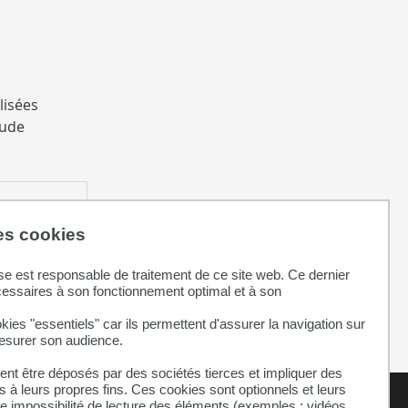
lisées
tude
des cookies
se est responsable de traitement de ce site web. Ce dernier
cessaires à son fonctionnement optimal et à son
kies "essentiels" car ils permettent d'assurer la navigation sur
mesurer son audience.
nt être déposés par des sociétés tierces et impliquer des
 à leurs propres fins. Ces cookies sont optionnels et leurs
ne impossibilité de lecture des éléments (exemples : vidéos,