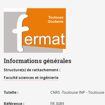
logo_Fermat
Informations générales
Structure(s) de rattachement :
Faculté sciences et ingénierie
Tutelle :
CNRS -Toulouse INP - Toulouse
Référence :
FR 3089