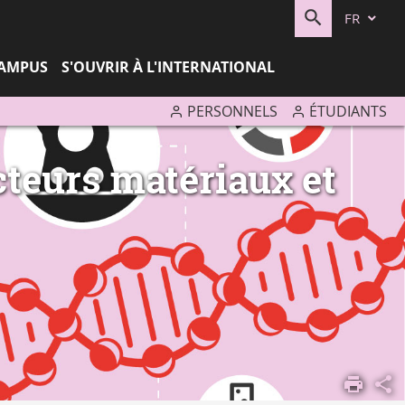
FR
RECHERC
CAMPUS
S'OUVRIR À L'INTERNATIONAL
PERSONNELS
ÉTUDIANTS
cteurs matériaux et