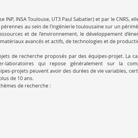
 INP, INSA Toulouse, UT3 Paul Sabatier) et par le CNRS, elle 
pérennes au sein de l’ingénierie toulousaine sur un périmèt
 ressources et de l’environnement, le développement d’éner
matériaux avancés et actifs, de technologies et de producti
projets de recherche proposés par des équipes-projet. La ca
er-laboratoires qui repose généralement sur la comp
pes-projets peuvent avoir des durées de vie variables, cer
plus de 10 ans.
5 thèmes de recherche :