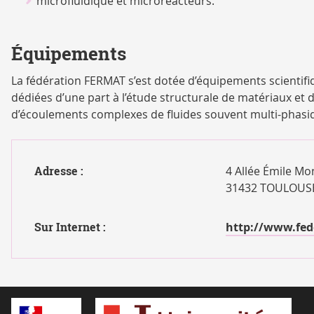
microfluidique et microréacteurs.
Équipements
La fédération FERMAT s’est dotée d’équipements scientif
dédiées d’une part à l’étude structurale de matériaux et d
d’écoulements complexes de fluides souvent multi-phasiq
Adresse :
4 Allée Émile M
31432 TOULOUSE
Sur Internet :
http://www.fed